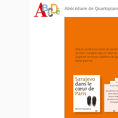
Abécédaire de Quartopian